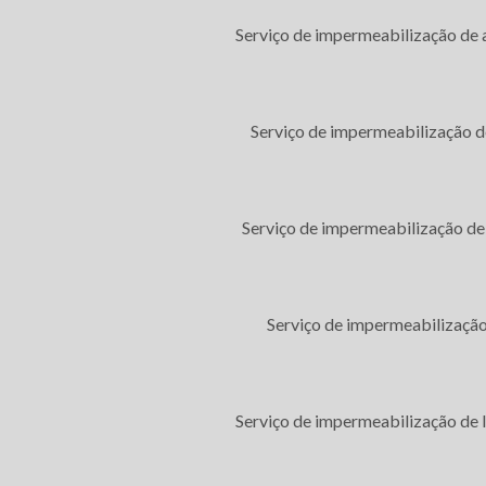
Serviço de impermeabilização de
ZAÇÃO SP
Serviço de impermeabilização d
izações atende Custo Impermeabilização 
Serviço de impermeabilização de
Zona Oeste
Zona Sul
Zona Leste
m Retiro
Brás
Cambuci
Serviço de impermeabilização
berdade
Luz
Pari
a Buarque
Serviço de impermeabilização de 
l ou total, mesmo citando nossos links, é proibida sem a autorização do autor. Crime de violação de d