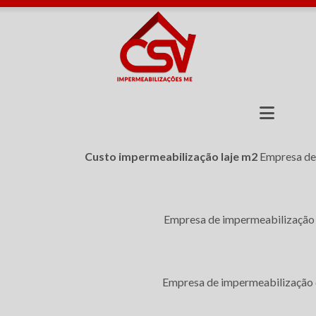
Custo impermeabilização laje m2
Empresa de
 M2
ação Laje M2
Empresa de impermeabilização 
Empresa de impermeabilização 