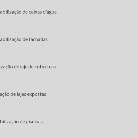
Impermeabilização de contrapiso
(11) 93224-5498
bilização de caixas d'água
Impermeabilização de fachadas
Impermeabilização de jardineiras
bilização de fachadas
Impermeabilização de laje de cobertura
Impermeabilização de lajes
zação de laje de cobertura
Impermeabilização de lajes expostas
Impermeabilização de lajes sp
Impermeabilização de piscinas
ção de lajes expostas
Impermeabilização de piscinas sp
Impermeabilização de telhados
ilização de piscinas
Impermeabilização de telhados sp