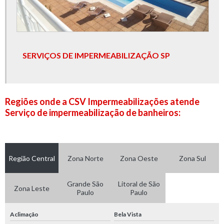
SERVIÇOS DE IMPERMEABILIZAÇÃO SP
Regiões onde a CSV Impermeabilizações atende
Serviço de impermeabilização de banheiros:
Região Central
Zona Norte
Zona Oeste
Zona Sul
Grande São
Litoral de São
Zona Leste
Paulo
Paulo
Aclimação
Bela Vista