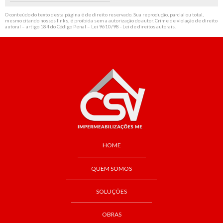
O conteúdo do texto desta página é de direito reservado. Sua reprodução, parcial ou total,
mesmo citando nossos links, é proibida sem a autorização do autor. Crime de violação de direito
autoral – artigo 184 do Código Penal –
Lei 9610/98 - Lei de direitos autorais
.
HOME
QUEM SOMOS
SOLUÇÕES
OBRAS