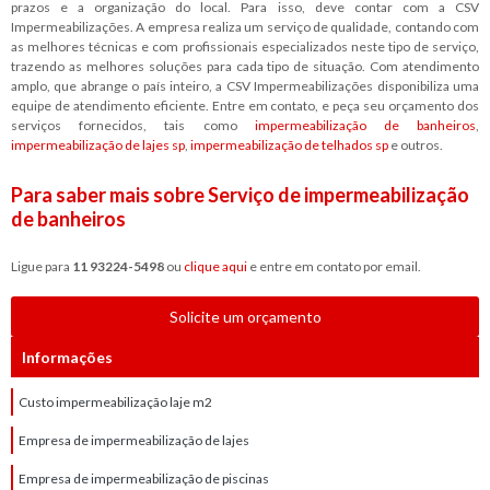
prazos e a organização do local. Para isso, deve contar com a CSV
Impermeabilizações. A empresa realiza um serviço de qualidade, contando com
as melhores técnicas e com profissionais especializados neste tipo de serviço,
trazendo as melhores soluções para cada tipo de situação. Com atendimento
amplo, que abrange o país inteiro, a CSV Impermeabilizações disponibiliza uma
equipe de atendimento eficiente. Entre em contato, e peça seu orçamento dos
serviços fornecidos, tais como
impermeabilização de banheiros
,
impermeabilização de lajes sp
,
impermeabilização de telhados sp
e outros.
Para saber mais sobre Serviço de impermeabilização
de banheiros
Ligue para
11 93224-5498
ou
clique aqui
e entre em contato por email.
Solicite um orçamento
Informações
Custo impermeabilização laje m2
Empresa de impermeabilização de lajes
Empresa de impermeabilização de piscinas