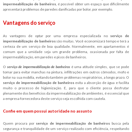
impermeabilização de banheiros
, é possível obter um espaço que dificilmente
apresentará problemas de paredes danificadas por bolor, por exemplo.
Vantagens do serviço
As vantagens de optar por uma empresa especializada no
serviço de
impermeabilização de banheiros
são muitas. Você economizará tempo e terá a
certeza de um serviço de boa qualidade. Normalmente, em apartamentos é
comum que a umidade seja um grande problema, ocasionada por falta de
impermeabilização, em paredes e pisos de banheiros.
O
serviço de impermeabilização de banheiros
é uma atitude simples, que se pode
tomar para evitar manchas na pintura, infiltrações em outros cômodos, mofo e
bolor na sua mobília, evitando também problemas respiratórios, a longo prazo. O
serviço de impermeabilização de banheiros
evita a absorção de água e facilita
muito o processo de higienização. E, para que o cliente possa desfrutar
plenamente dos benefícios da impermeabilização de ambientes, é essencial que
a empresa fornecedora deste serviço seja escolhida com cautela.
Confie em quem possui autoridade no assunto
Quem procura por
serviço de impermeabilização de banheiros
busca pela
segurança e tranquilidade de um serviço realizado com eficiência, respeitando